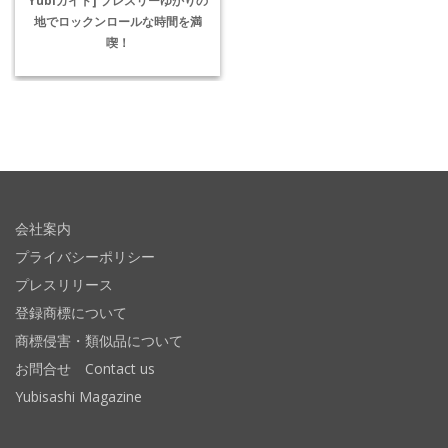
地でロックンロールな時間を満
喫！
会社案内
プライバシーポリシー
プレスリリース
登録商標について
商標侵害・類似品について
お問合せ Contact us
Yubisashi Magazine