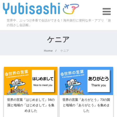
世界中、ぶっつけ本番で会話ができる！海外旅行に便利な本・アプリ 「旅
の指さし会話帳」
ケニア
Home
ケニア
世界の言葉「はじめまして」56の
世界の言葉「ありがとう」73の国
国と地域の「はじめまして」を集
と地域の「ありがとう」を集めま
めました
した