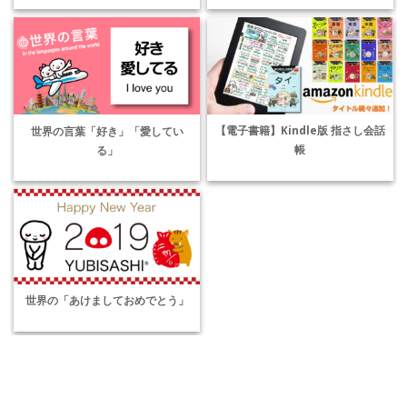
【電子書籍】Kindle版 指さし会話
世界の言葉「好き」「愛してい
帳
る」
世界の「あけましておめでとう」