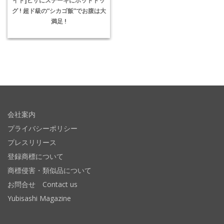
グ ! 超ド級の“シカゴ飯”でお腹は大
満足 !
会社案内
プライバシーポリシー
プレスリリース
登録商標について
商標侵害・類似品について
お問合せ Contact us
Yubisashi Magazine