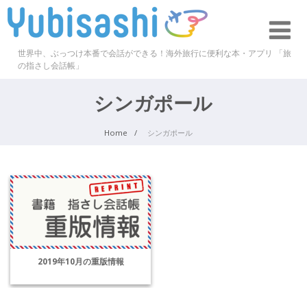
世界中、ぶっつけ本番で会話ができる！海外旅行に便利な本・アプリ 「旅
の指さし会話帳」
シンガポール
Home
シンガポール
2019年10月の重版情報