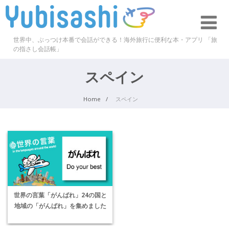
世界中、ぶっつけ本番で会話ができる！海外旅行に便利な本・アプリ 「旅
の指さし会話帳」
スペイン
Home
スペイン
世界の言葉「がんばれ」24の国と
地域の「がんばれ」を集めました