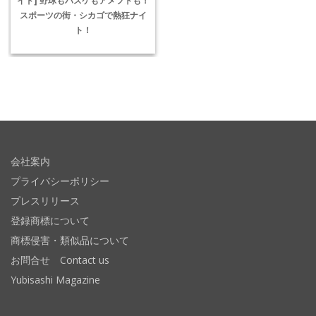
スポーツの街・シカゴで熱狂ナイ
ト！
会社案内
プライバシーポリシー
プレスリリース
登録商標について
商標侵害・類似品について
お問合せ Contact us
Yubisashi Magazine