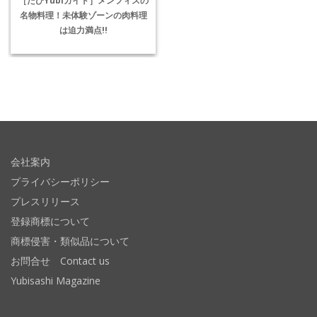
名物料理！未体験ゾーンの肉料理
は迫力満点!!
会社案内
プライバシーポリシー
プレスリリース
登録商標について
商標侵害・類似品について
お問合せ Contact us
Yubisashi Magazine