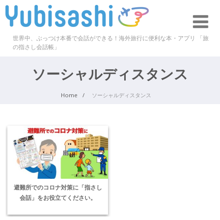
世界中、ぶっつけ本番で会話ができる！海外旅行に便利な本・アプリ 「旅
の指さし会話帳」
ソーシャルディスタンス
Home
ソーシャルディスタンス
避難所でのコロナ対策に「指さし
会話」をお役立てください。