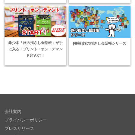
希少本「旅の指さし会話帳」が手
[書籍]旅の指さし会話帳シリーズ
に入る！プリント・オン・デマン
ドSTART！
会社案内
プライバシーポリシー
プレスリリース