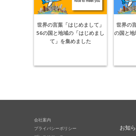
世界の言葉「はじめまして」
世界の言
56の国と地域の「はじめまし
の国と地
て」を集めました
会社案内
お知
プライバシーポリシー