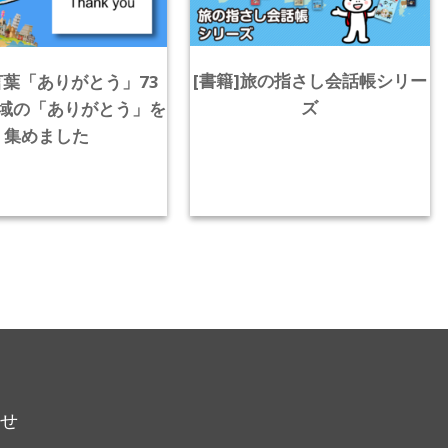
[書籍]旅の指さし会話帳シリー
葉「ありがとう」73
ズ
域の「ありがとう」を
集めました
らせ