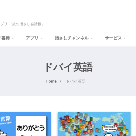
プリ 「旅の指さし会話帳」
子書籍
アプリ
指さしチャンネル
サービス
ドバイ英語
Home
ドバイ英語