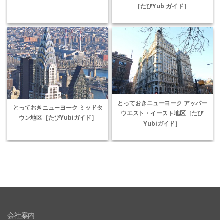
［たびYubiガイド］
とっておきニューヨーク アッパー
とっておきニューヨーク ミッドタ
ウエスト・イースト地区［たび
ウン地区［たびYubiガイド］
Yubiガイド］
会社案内