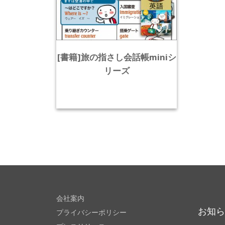
[書籍]旅の指さし会話帳miniシ
リーズ
会社案内
お知
プライバシーポリシー