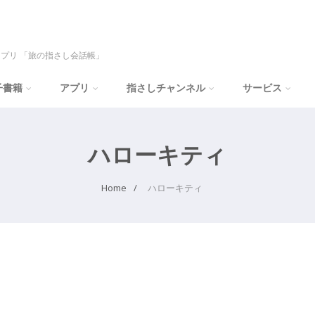
プリ 「旅の指さし会話帳」
子書籍
アプリ
指さしチャンネル
サービス
ハローキティ
Home
ハローキティ