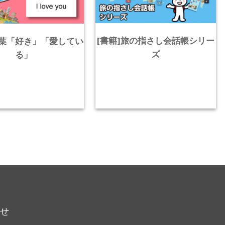
[書籍]旅の指さし会話帳シリー
葉「好き」「愛してい
ズ
る」
らせ