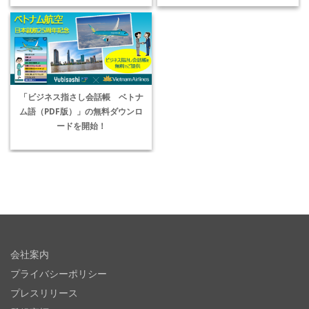
「ビジネス指さし会話帳 ベトナ
ム語（PDF版）」の無料ダウンロ
ードを開始！
会社案内
プライバシーポリシー
プレスリリース