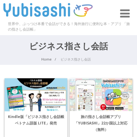
世界中、ぶっつけ本番で会話ができる！海外旅行に便利な本・アプリ 「旅
の指さし会話帳」
ビジネス指さし会話
Home
ビジネス指さし会話
旅の指さし会話帳アプリ
Kindle版「ビジネス指さし会話帳
「YUBISASHI」22か国以上対応
ベトナム語版 LITE」発売
（無料）