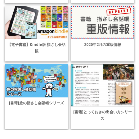
【電子書籍】Kindle版 指さし会話
2020年2月の重版情報
帳
[書籍]旅の指さし会話帳シリーズ
[書籍]とっておきの出会い方シリー
ズ