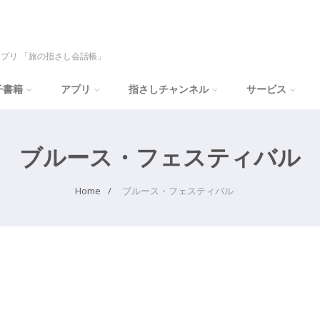
プリ 「旅の指さし会話帳」
子書籍
アプリ
指さしチャンネル
サービス
ブルース・フェスティバル
Home
ブルース・フェスティバル