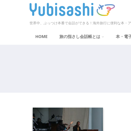
世界中、ぶっつけ本番で会話ができる！海外旅行に便利な本・ア
HOME
旅の指さし会話帳とは
本・電