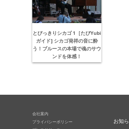
とびっきりシカゴ 1［たびYubi
ガイド] シカゴ発祥の音に酔
う！ブルースの本場で魂のサウ
ンドを体感！
会社案内
お知
プライバシーポリシー