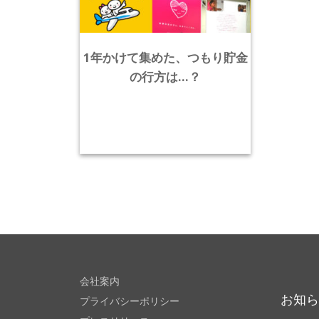
1年かけて集めた、つもり貯金
の行方は…？
会社案内
お知
プライバシーポリシー