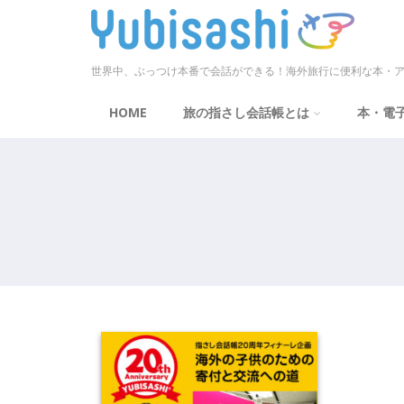
世界中、ぶっつけ本番で会話ができる！海外旅行に便利な本・ア
HOME
旅の指さし会話帳とは
本・電