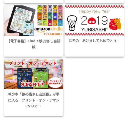
世界の「あけましておめでとう」
【電子書籍】Kindle版 指さし会話
帳
希少本「旅の指さし会話帳」が手
に入る！プリント・オン・デマン
ドSTART！