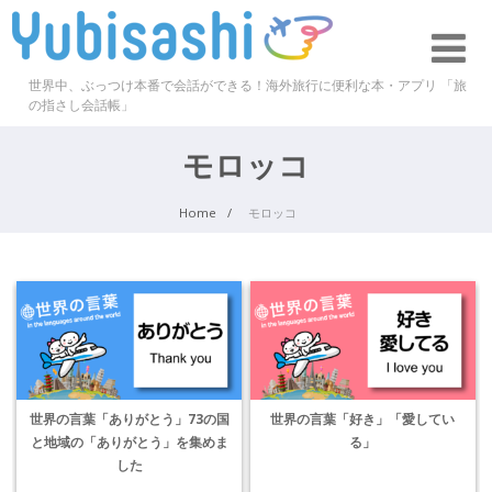
世界中、ぶっつけ本番で会話ができる！海外旅行に便利な本・アプリ 「旅
の指さし会話帳」
モロッコ
Home
モロッコ
世界の言葉「ありがとう」73の国
世界の言葉「好き」「愛してい
と地域の「ありがとう」を集めま
る」
した