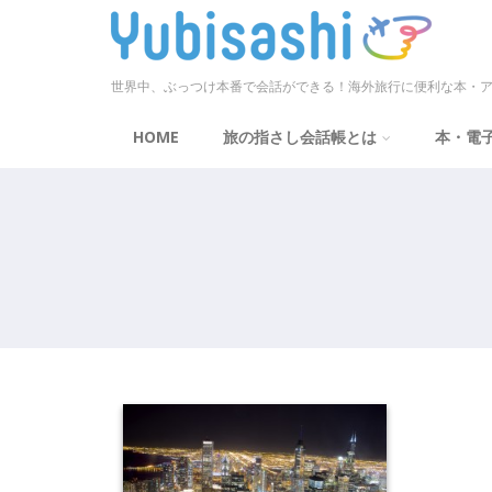
世界中、ぶっつけ本番で会話ができる！海外旅行に便利な本・ア
HOME
旅の指さし会話帳とは
本・電