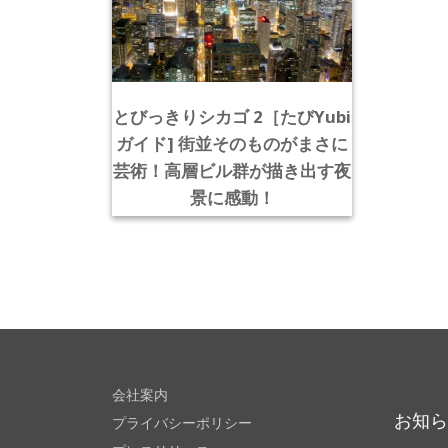
とびっきりシカゴ 2［たびYubi
ガイド] 街並そのものがまさに
芸術！高層ビル群が描き出す夜
景に感動！
会社案内
お知
プライバシーポリシー