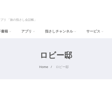
プリ 「旅の指さし会話帳」
子書籍
アプリ
指さしチャンネル
サービス
ロビー邸
Home
ロビー邸