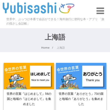
世界中、ぶっつけ本番で会話ができる！海外旅行に便利な本・アプリ 「旅
の指さし会話帳」
上海語
Home
上海語
世界の言葉「はじめまして」56の
世界の言葉「ありがとう」73の国
国と地域の「はじめまして」を集
と地域の「ありがとう」を集めま
めました
した