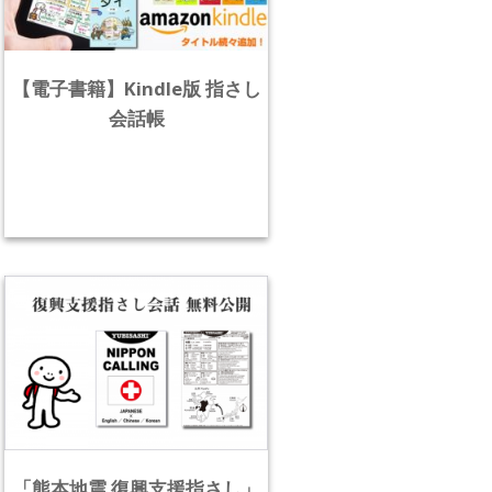
【電子書籍】Kindle版 指さし
会話帳
「熊本地震 復興支援指さし」