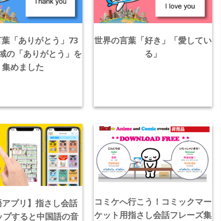
葉「ありがとう」73
世界の言葉「好き」「愛してい
域の「ありがとう」を
る」
集めました
コミケへ行こう！コミックマー
語アプリ】指さし会話
ケット用指さし会話フレーズ集
ップすると中国語の音