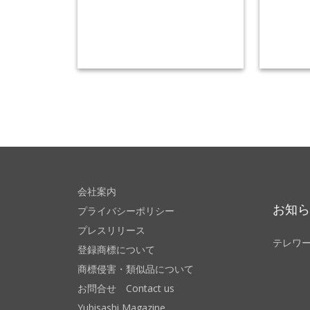
会社案内
お知
プライバシーポリシー
プレスリリース
テレワ
登録商標について
商標侵害・類似品について
お問合せ Contact us
Yubisashi Magazine