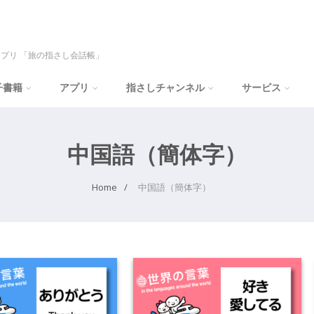
プリ 「旅の指さし会話帳」
子書籍
アプリ
指さしチャンネル
サービス
中国語（簡体字）
Home
中国語（簡体字）