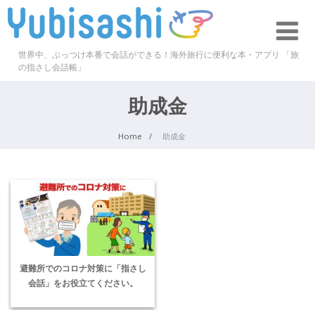
世界中、ぶっつけ本番で会話ができる！海外旅行に便利な本・アプリ 「旅
の指さし会話帳」
助成金
Home
助成金
避難所でのコロナ対策に「指さし
会話」をお役立てください。