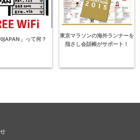
東京マラソンの海外ランナーを
00JAPAN」って何？
指さし会話帳がサポート！
らせ