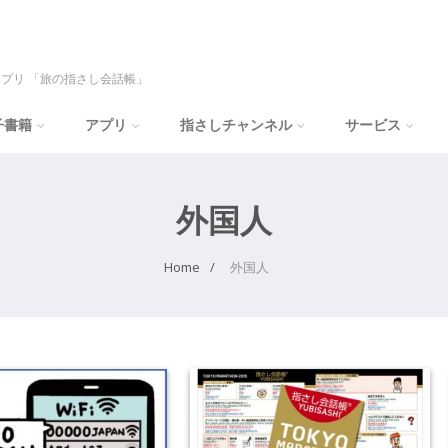
プリ 「旅の指さし会話帳」
子書籍
アプリ
指さしチャンネル
サービス
外国人
Home
外国人