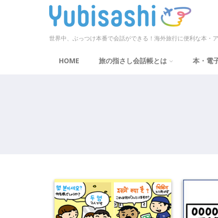
世界中、ぶっつけ本番で会話ができる！海外旅行に便利な本・ア
HOME
旅の指さし会話帳とは
本・電