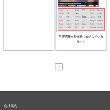
災害情報を外国語で提供している
サイト
1
2
会社案内