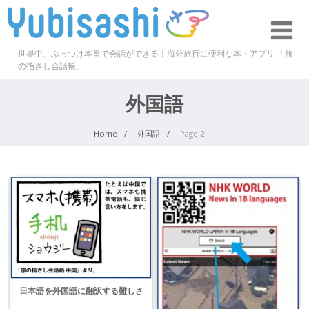
世界中、ぶっつけ本番で会話ができる！海外旅行に便利な本・アプリ 「旅
の指さし会話帳」
外国語
Home
外国語
Page 2
日本語を外国語に翻訳する難しさ