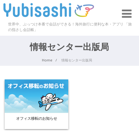
世界中、ぶっつけ本番で会話ができる！海外旅行に便利な本・アプリ 「旅
の指さし会話帳」
情報センター出版局
Home
情報センター出版局
オフィス移転のお知らせ