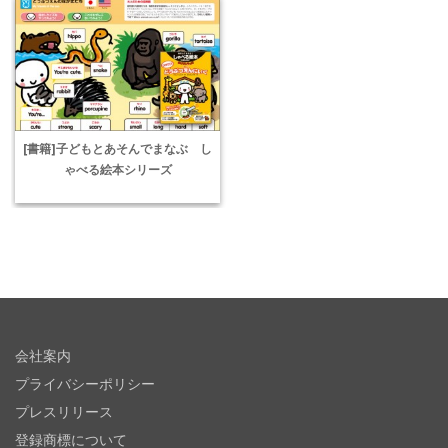
[書籍]子どもとあそんでまなぶ し
ゃべる絵本シリーズ
会社案内
プライバシーポリシー
プレスリリース
登録商標について