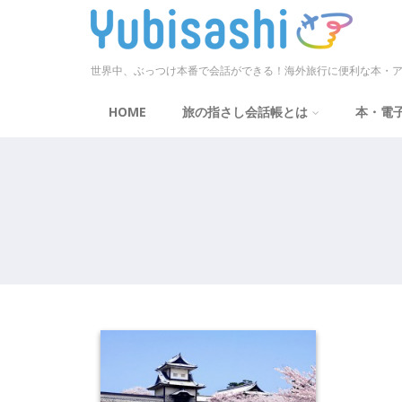
世界中、ぶっつけ本番で会話ができる！海外旅行に便利な本・ア
HOME
旅の指さし会話帳とは
本・電