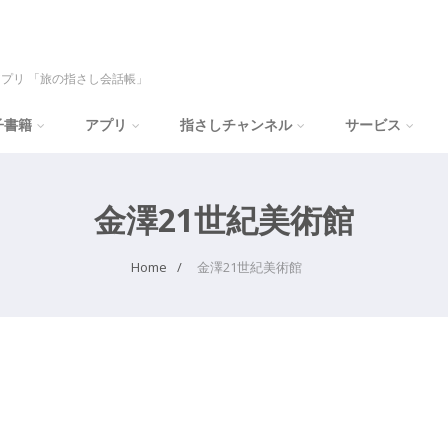
プリ 「旅の指さし会話帳」
子書籍
アプリ
指さしチャンネル
サービス
金澤21世紀美術館
Home
金澤21世紀美術館