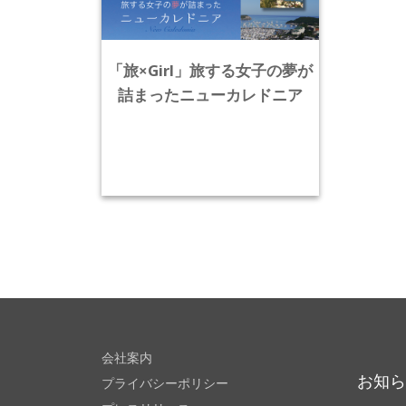
「旅×Girl」旅する女子の夢が
詰まったニューカレドニア
会社案内
お知
プライバシーポリシー