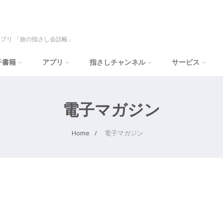
プリ 「旅の指さし会話帳」
子書籍
アプリ
指さしチャンネル
サービス
電子マガジン
Home
電子マガジン