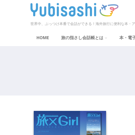
世界中、ぶっつけ本番で会話ができる！海外旅行に便利な本・ア
HOME
旅の指さし会話帳とは
本・電