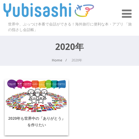
世界中、ぶっつけ本番で会話ができる！海外旅行に便利な本・アプリ 「旅
の指さし会話帳」
2020年
Home
2020年
2020年も世界中の「ありがとう」
を作りたい