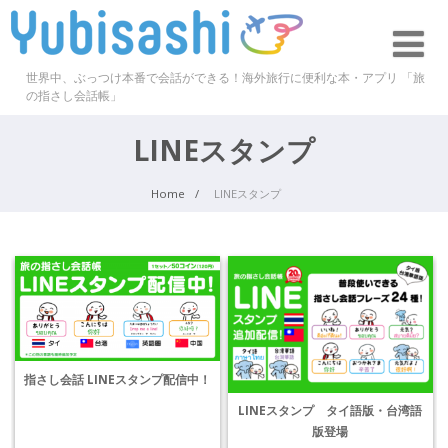
世界中、ぶっつけ本番で会話ができる！海外旅行に便利な本・アプリ 「旅
の指さし会話帳」
LINEスタンプ
Home
LINEスタンプ
指さし会話 LINEスタンプ配信中！
LINEスタンプ タイ語版・台湾語
版登場