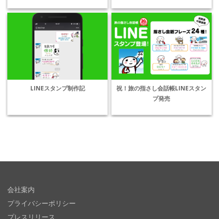
LINEスタンプ制作記
祝！旅の指さし会話帳LINEスタン
プ発売
会社案内
プライバシーポリシー
プレスリリース