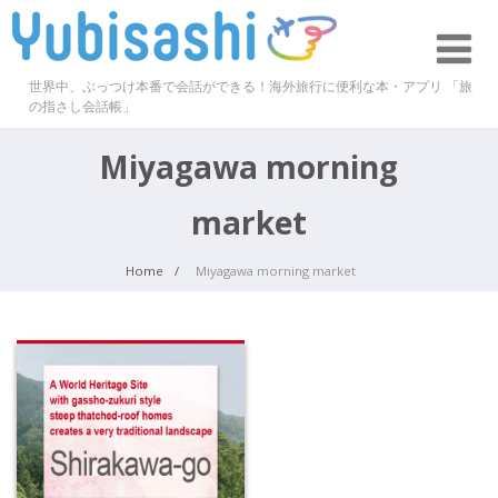
世界中、ぶっつけ本番で会話ができる！海外旅行に便利な本・アプリ 「旅
の指さし会話帳」
Miyagawa morning
market
Home
Miyagawa morning market