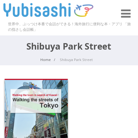
世界中、ぶっつけ本番で会話ができる！海外旅行に便利な本・アプリ 「旅
の指さし会話帳」
Shibuya Park Street
Home
Shibuya Park Street