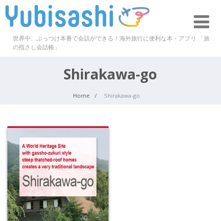
世界中、ぶっつけ本番で会話ができる！海外旅行に便利な本・アプリ 「旅
の指さし会話帳」
Shirakawa-go
Home
Shirakawa-go