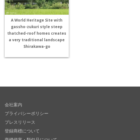
A World Heritage Site with
gassho-zukuri style steep
thatched-roof homes creates
a very traditional landscape
Shirakawa-go
会社案内
プライバシーポリシー
プレスリリース
登録商標について
商標侵害・類似品について