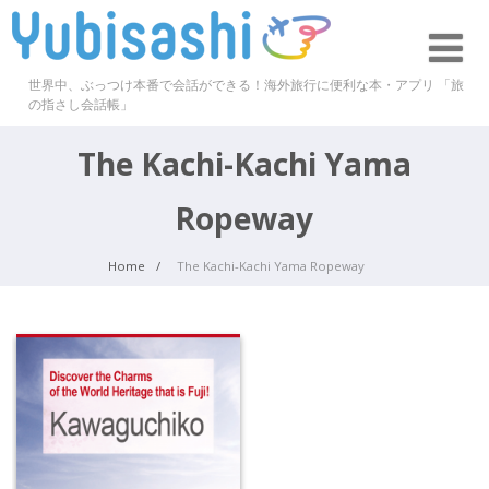
世界中、ぶっつけ本番で会話ができる！海外旅行に便利な本・アプリ 「旅
の指さし会話帳」
The Kachi-Kachi Yama
Ropeway
Home
The Kachi-Kachi Yama Ropeway