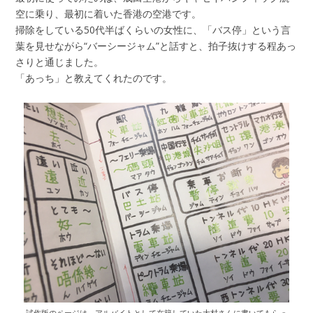
空に乗り、最初に着いた香港の空港です。
掃除をしている50代半ばくらいの女性に、「バス停」という言
葉を見せながら“バーシージャム”と話すと、拍子抜けする程あっ
さりと通じました。
「あっち」と教えてくれたのです。
試作版のページは、アルバイトとして在籍していた大村さんに書いてもらっ