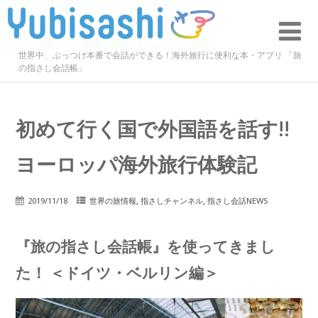
世界中、ぶっつけ本番で会話ができる！海外旅行に便利な本・アプリ 「旅
の指さし会話帳」
初めて行く国で外国語を話す!!
ヨーロッパ海外旅行体験記
,
,
2019/11/18
世界の旅情報
指さしチャンネル
指さし会話NEWS
『旅の指さし会話帳』を使ってきまし
た！ ＜ドイツ・ベルリン編＞