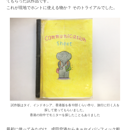
てもらった試作品です。
これが現地でホントに使える物か？ そのトライアルでした。
試作版はタイ、インドネシア、香港版を各10部くらい作り、旅行に行く人を
探して使ってもらいました。
香港の街中でモニターを探したこともありました
最初に使ってみたのは、成田空港からキャセイパシフィック航