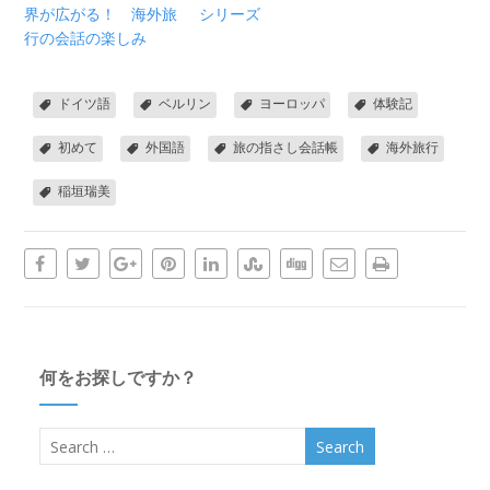
界が広がる！ 海外旅
シリーズ
行の会話の楽しみ
ドイツ語
ベルリン
ヨーロッパ
体験記
初めて
外国語
旅の指さし会話帳
海外旅行
稲垣瑞美
何をお探しですか？