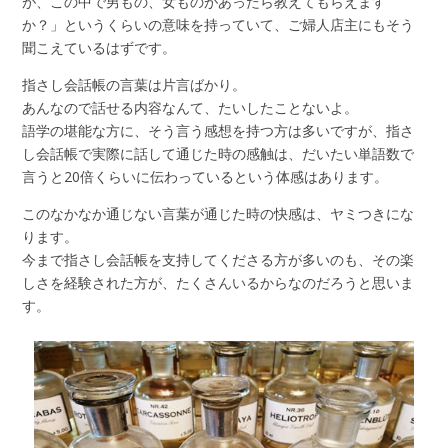
が、この中で男もの、女ものがあったら教えてもらえます
か？」というくらいの意味を持っていて、ご婦人店主にもそう
聞こえているはずです。
指さし会話帳の言葉は片言ばかり。
あんなので話せる内容なんて、たいしたことないよ。
語学の堪能な方に、そう言う感想を持つ方は多いですが、指さ
し会話帳で実際に話して通じた時の感触は、だいたい単語数で
言うと20倍くらいに伝わっているという体感はあります。
このなかなか通じない言葉が通じた時の快感は、ヤミつきにな
ります。
今まで指さし会話帳を支持してくださる方が多いのも、その楽
しさを経験された方が、たくさんいるからなのだろうと思いま
す。