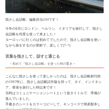
指さし会話帳、編集担当のHです！
今年の6月にロンドン、ベルリン、イタリアを旅行して、指さし
会話帳を何度も使って来ました！
ヨーロッパに行くのは初めてでしたので、指さし会話帳を使い
ながら旅をするのが新鮮で、楽しくて(^-^)
言葉を指さして、話すと通じる
～初めて『指さし会話帳』を使った時の驚き～
こんなに指さしを使って楽しかったのは、指さし会話帳創刊前
の1997年に、指さし会話帳試作版を持って、タイ、インドネシ
ア、香港を旅行した時以来です！
当時はコミュニケーションシートという仮タイトルで、準備が
進んでいました。
手書きのシートをカラーコピーして、キンコーズで簡易製本し