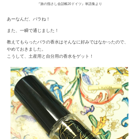
『旅の指さし会話帳20ドイツ』単語集より
あーなんだ、バラね！
また、一瞬で通じました！
教えてもらったバラの香水はそんなに好みではなかったので、
やめておきました。
こうして、土産用と自分用の香水をゲット！