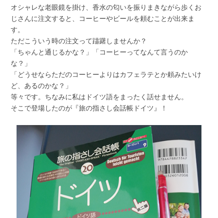
オシャレな老眼鏡を掛け、香水の匂いを振りまきながら歩くお
じさんに注文すると、コーヒーやビールを頼むことが出来ま
す。
ただこういう時の注文って躊躇しませんか？
「ちゃんと通じるかな？」「コーヒーってなんて言うのか
な？」
「どうせならただのコーヒーよりはカフェラテとか頼みたいけ
ど、あるのかな？」
等々です。ちなみに私はドイツ語をまったく話せません。
そこで登場したのが『旅の指さし会話帳ドイツ』！