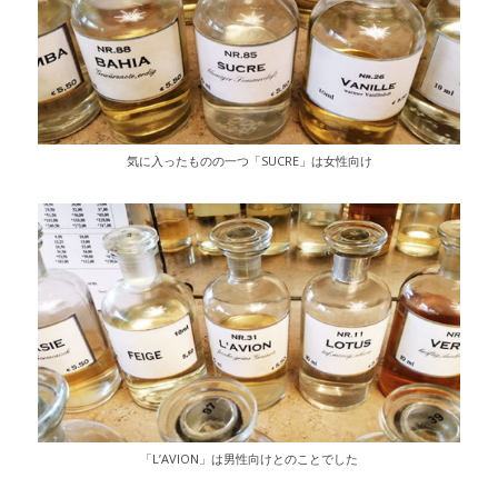
気に入ったものの一つ「SUCRE」は女性向け
「L’AVION」は男性向けとのことでした