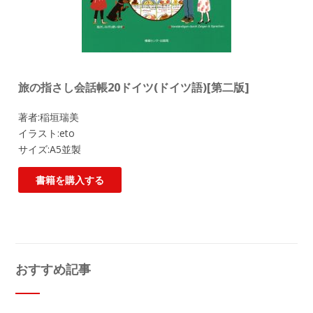
旅の指さし会話帳20ドイツ(ドイツ語)[第二版]
著者:稲垣瑞美
イラスト:eto
サイズ:A5並製
書籍を購入する
おすすめ記事