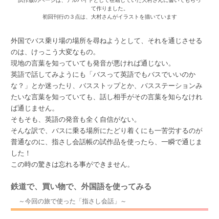
て作りました。
初回刊行の３点は、大村さんがイラストを描いています
外国でバス乗り場の場所を尋ねようとして、それを通じさせる
のは、けっこう大変なもの。
現地の言葉を知っていても発音が悪ければ通じない。
英語で話してみようにも「バスって英語でもバスでいいのか
な？」とか迷ったり、バスストップとか、バスステーションみ
たいな言葉を知っていても、話し相手がその言葉を知らなけれ
ば通じません。
そもそも、英語の発音も全く自信がない。
そんな訳で、バスに乗る場所にたどり着くにも一苦労するのが
普通なのに、指さし会話帳の試作品を使ったら、一瞬で通じま
した！
この時の驚きは忘れる事ができません。
鉄道で、買い物で、外国語を使ってみる
～今回の旅で使った「指さし会話」～