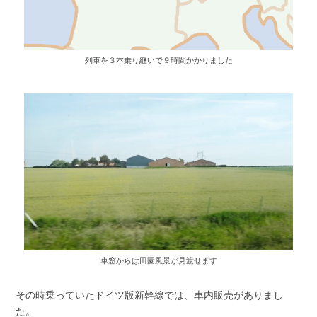
列車を３本乗り継いで９時間かかりました
車窓からは田園風景が見渡せます
その時乗っていたドイツ版新幹線では、車内販売がありまし
た。