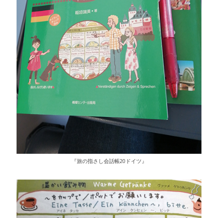
『旅の指さし会話帳20ドイツ』