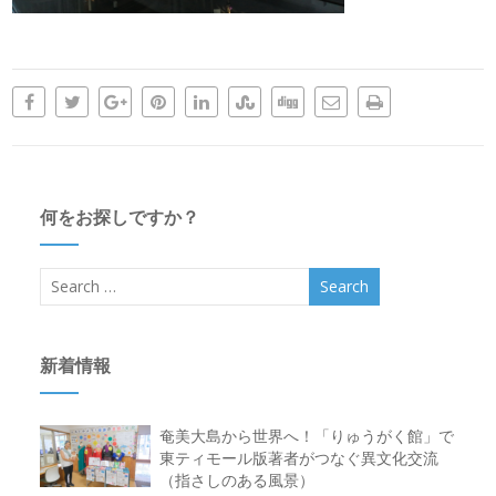
何をお探しですか？
新着情報
奄美大島から世界へ！「りゅうがく館」で
東ティモール版著者がつなぐ異文化交流
（指さしのある風景）