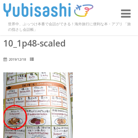
世界中、ぶっつけ本番で会話ができる！海外旅行に便利な本・アプリ 「旅
の指さし会話帳」
10_1p48-scaled
2019/12/18