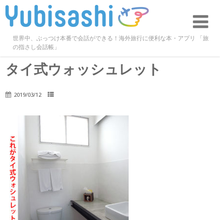
世界中、ぶっつけ本番で会話ができる！海外旅行に便利な本・アプリ 「旅
の指さし会話帳」
タイ式ウォッシュレット
2019/03/12