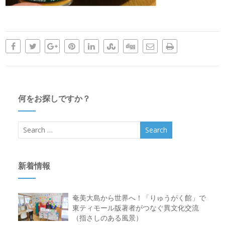
何をお探しですか？
新着情報
奄美大島から世界へ！「りゅうがく館」で
東ティモール版著者がつなぐ異文化交流
（指さしのある風景）