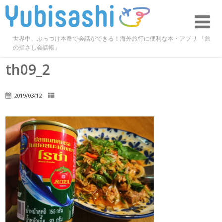
世界中、ぶっつけ本番で会話ができる！海外旅行に便利な本・アプリ 「旅
の指さし会話帳」
th09_2
2019/03/12