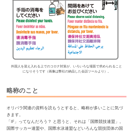
外国人を迎え入れる上でのコロナ対策が、いろいろな場面で求められること
になりそうです（画像は弊社の納品した会話ツールより）。
略称のこと
オリパラ関連の資料を読もうとすると、略称が多いことに気づ
きます。
「IF」ってなんだろう？ と思うと、それは「国際競技連盟」。
国際サッカー連盟や、国際水泳連盟などいろんな競技団体の国