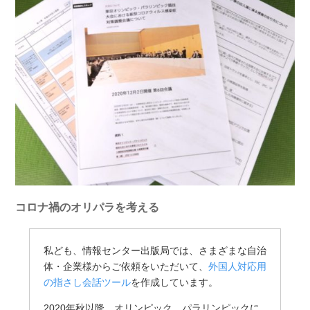
コロナ禍のオリパラを考える
私ども、情報センター出版局では、さまざまな自治
体・企業様からご依頼をいただいて、
外国人対応用
の指さし会話ツール
を作成しています。
2020年秋以降、オリンピック、パラリンピックに