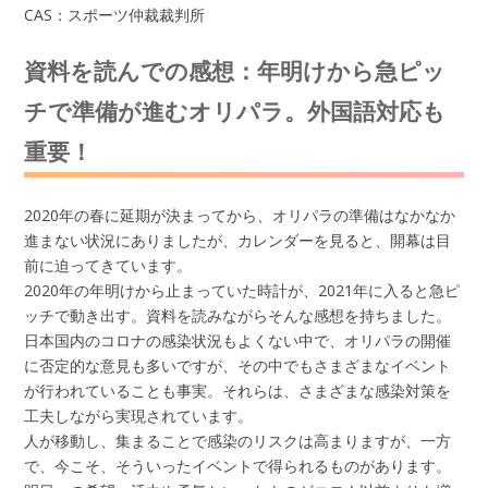
CAS：スポーツ仲裁裁判所
資料を読んでの感想：年明けから急ピッ
チで準備が進むオリパラ。外国語対応も
重要！
2020年の春に延期が決まってから、オリパラの準備はなかなか
進まない状況にありましたが、カレンダーを見ると、開幕は目
前に迫ってきています。
2020年の年明けから止まっていた時計が、2021年に入ると急ピ
ッチで動き出す。資料を読みながらそんな感想を持ちました。
日本国内のコロナの感染状況もよくない中で、オリパラの開催
に否定的な意見も多いですが、その中でもさまざまなイベント
が行われていることも事実。それらは、さまざまな感染対策を
工夫しながら実現されています。
人が移動し、集まることで感染のリスクは高まりますが、一方
で、今こそ、そういったイベントで得られるものがあります。