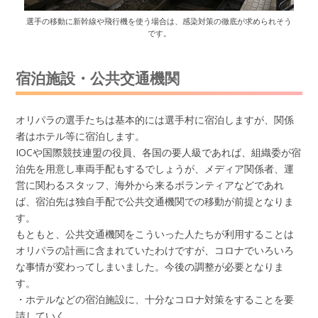
選手の移動に新幹線や飛行機を使う場合は、感染対策の徹底が求められそう
です。
宿泊施設・公共交通機関
オリパラの選手たちは基本的には選手村に宿泊しますが、関係
者はホテル等に宿泊します。
IOCや国際競技連盟の役員、各国の要人級であれば、組織委が宿
泊先を用意し車両手配もするでしょうが、メディア関係者、運
営に関わるスタッフ、海外から来るボランティアなどであれ
ば、宿泊先は独自手配で公共交通機関での移動が前提となりま
す。
もともと、公共交通機関をこういった人たちが利用することは
オリパラの計画に含まれていたわけですが、コロナでいろいろ
な事情が変わってしまいました。今後の調整が必要となりま
す。
・ホテルなどの宿泊施設に、十分なコロナ対策をすることを要
請していく