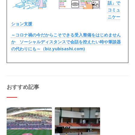
話」で
コミュ
ニケー
ション支援
～コロナ禍の今だからこそできる受入整備をはじめません
か ソーシャルディスタンスで会話を控えたい時や筆談器
の代わりにも～（biz.yubisashi.com)
おすすめ記事