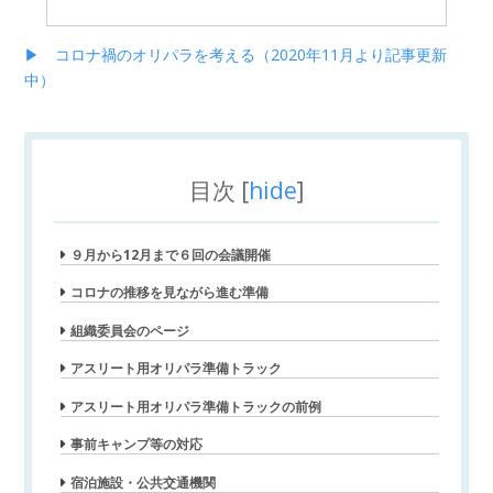
▶ コロナ禍のオリパラを考える（2020年11月より記事更新
中）
目次
[
hide
]
９月から12月まで６回の会議開催
コロナの推移を見ながら進む準備
組織委員会のページ
アスリート用オリパラ準備トラック
アスリート用オリパラ準備トラックの前例
事前キャンプ等の対応
宿泊施設・公共交通機関