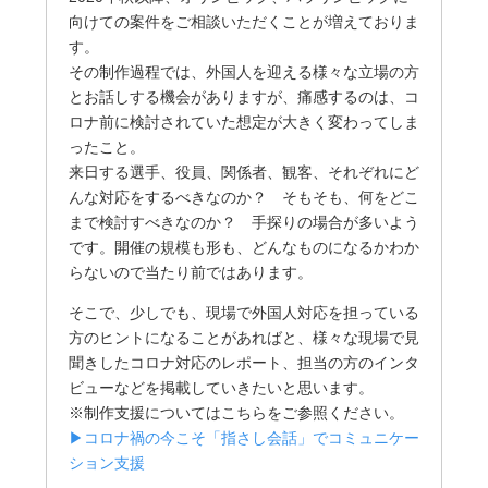
向けての案件をご相談いただくことが増えておりま
す。
その制作過程では、外国人を迎える様々な立場の方
とお話しする機会がありますが、痛感するのは、コ
ロナ前に検討されていた想定が大きく変わってしま
ったこと。
来日する選手、役員、関係者、観客、それぞれにど
んな対応をするべきなのか？ そもそも、何をどこ
まで検討すべきなのか？ 手探りの場合が多いよう
です。開催の規模も形も、どんなものになるかわか
らないので当たり前ではあります。
そこで、少しでも、現場で外国人対応を担っている
方のヒントになることがあればと、様々な現場で見
聞きしたコロナ対応のレポート、担当の方のインタ
ビューなどを掲載していきたいと思います。
※制作支援についてはこちらをご参照ください。
▶コロナ禍の今こそ「指さし会話」でコミュニケー
ション支援