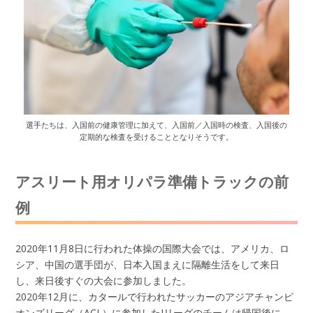
選手たちは、入国前の健康管理に加えて、入国前／入国時の検査、入国後の
定期的な検査を受けることとなりそうです。
アスリート用オリパラ準備トラックの前
例
2020年11月8日に行われた体操の国際大会では、アメリカ、ロ
シア、中国の選手団が、日本入国まえに隔離生活をして来日
し、来日後すぐの大会に参加しました。
2020年12月に、カタールで行われたサッカーのアジアチャンピ
オンズリーグ（ACL）に参加したJリーグのチームは帰国後に、