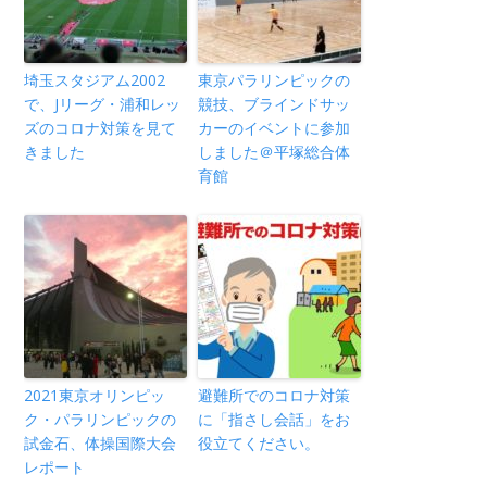
埼玉スタジアム2002
東京パラリンピックの
で、Jリーグ・浦和レッ
競技、ブラインドサッ
ズのコロナ対策を見て
カーのイベントに参加
きました
しました＠平塚総合体
育館
2021東京オリンピッ
避難所でのコロナ対策
ク・パラリンピックの
に「指さし会話」をお
試金石、体操国際大会
役立てください。
レポート