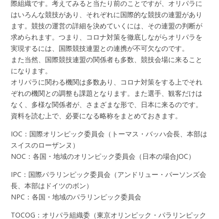
際組織です。考えてみると当たり前のことですが、オリパラに
はいろんな競技があり、それぞれに国際的な競技の連盟があり
ます。競技の運営の詳細を決めていくには、その連盟の判断が
求められます。つまり、コロナ対策を徹底しながらオリパラを
実現するには、国際競技連盟との連携が不可欠なのです。
また当然、国際競技連盟の関係者も多数、競技会場に来ること
になります。
オリパラに関わる機関は多数あり、コロナ対策をする上でそれ
ぞれの機関との調整も課題となります。また選手、観客だけは
なく、多様な関係者が、さまざまな形で、日本に来るのです。
資料を読む上で、必要になる略称をまとめておきます。
IOC：国際オリンピック委員会（トーマス・バッハ会長、本部は
スイスのローザンヌ）
NOC：各国・地域のオリンピック委員会（日本の場合JOC）
IPC：国際パラリンピック委員会（アンドリュー・パーソンズ会
長、本部はドイツのボン）
NPC：各国・地域のパラリンピック委員会
TOCOG：オリパラ組織委（東京オリンピック・パラリンピック