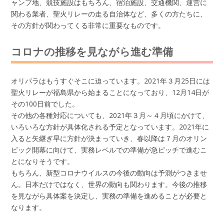
ャンプ地、競技施設はもちろん、宿泊施設、交通機関、運営に
関わる業者、聖火リレーの走る自治体など、多くの方たちに、
その方針が関わってくる非常に重要なものです。
コロナの推移を見ながら進む準備
オリパラはもうすぐそこに迫っています。2021年３月25日には
聖火リレーが福島県から始まることになっており、12月14日が
その100日前でした。
その他の各種対応についても、2021年３月～４月頃にかけて、
いろいろな方針が具体化される予定となっています。2021年に
入ると矢継ぎ早に方針が決まっていき、春以降は７月のオリン
ピック開幕に向けて、実務レベルでの準備が急ピッチで進むこ
とになりそうです。
もちろん、新型コロナウイルスの今後の動向は予測がつきませ
ん。日本だけではなく、世界の動向も関わります。今後の推移
を見ながら具体案を決定し、実務の準備を進めることが必要と
なります。