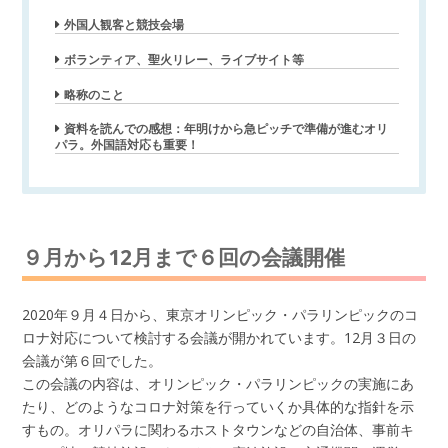
外国人観客と競技会場
ボランティア、聖火リレー、ライブサイト等
略称のこと
資料を読んでの感想：年明けから急ピッチで準備が進むオリ
パラ。外国語対応も重要！
９月から12月まで６回の会議開催
2020年９月４日から、東京オリンピック・パラリンピックのコ
ロナ対応について検討する会議が開かれています。12月３日の
会議が第６回でした。
この会議の内容は、オリンピック・パラリンピックの実施にあ
たり、どのようなコロナ対策を行っていくか具体的な指針を示
すもの。オリパラに関わるホストタウンなどの自治体、事前キ