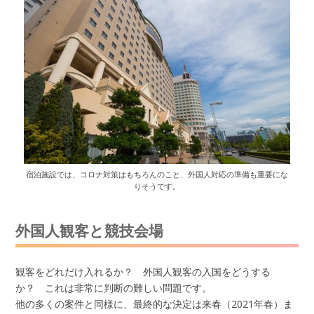
宿泊施設では、コロナ対策はもちろんのこと、外国人対応の準備も重要にな
りそうです。
外国人観客と競技会場
観客をどれだけ入れるか？ 外国人観客の入国をどうする
か？ これは非常に判断の難しい問題です。
他の多くの案件と同様に、最終的な決定は来春（2021年春）ま