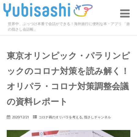
世界中、ぶっつけ本番で会話ができる！海外旅行に便利な本・アプリ 「旅
の指さし会話帳」
東京オリンピック・パラリンピ
ックのコロナ対策を読み解く！
オリパラ・コロナ対策調整会議
の資料レポート
,
2020/12/21
コロナ禍のオリパラを考える
指さしチャンネル