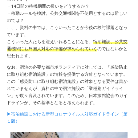
・14日間の待機期間の扱いをどうするか？
・移動ルールを検討。公共交通機関を不使用とするのは難しい
のでは？
、、、資料の中では、こういったことが今後の検討課題となっ
ています。
こういった人たちを迎えいれることになる、
宿泊施設、公共交
通機関にも外国人対応の準備が求められていく
のではないかと
思われます。
なお、宿泊の必要な都市ボランティアに対しては、「感染防止
に取り組む宿泊施設」の情報を提供する方針となっています。
この「感染防止に取り組む宿泊施設」の対象となる要件は書か
れていませんが、資料の中で宿泊施設の「業種別ガイドライ
ン」が度々言及されています。このため、日本旅館協会のガイ
ドラインが、その基準となると考えられます。
▶宿泊施設における新型コロナウイルス対応ガイドライン（第
１版）