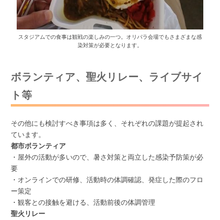
スタジアムでの食事は観戦の楽しみの一つ。オリパラ会場でもさまざまな感
染対策が必要となります。
ボランティア、聖火リレー、ライブサイ
ト等
その他にも検討すべき事項は多く、それぞれの課題が提起され
ています。
都市ボランティア
・屋外の活動が多いので、暑さ対策と両立した感染予防策が必
要
・オンラインでの研修、活動時の体調確認、発症した際のフロ
ー策定
・観客との接触を避ける、活動前後の体調管理
聖火リレー