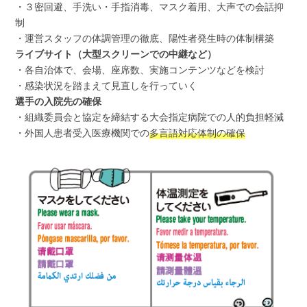
・３密回避、手洗い・手指消毒、マスク着用、大声での会話抑
制
・運営スタッフの体調管理の徹底、陽性者発生時の体制構築
ライブサイト（大型スクリーンでの中継など）
・各自治体で、会場、座席数、実施コンテンツなどを検討
・感染状況を踏まえて見直しを行っていく
選手の入院先の確保
・組織委員会と協定を締結する大会指定病院での人的負担軽減
・外国人患者受入医療機関での
多言語対応体制の確保