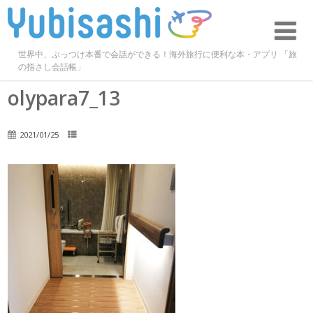
世界中、ぶっつけ本番で会話ができる！海外旅行に便利な本・アプリ 「旅
の指さし会話帳」
olypara7_13
2021/01/25