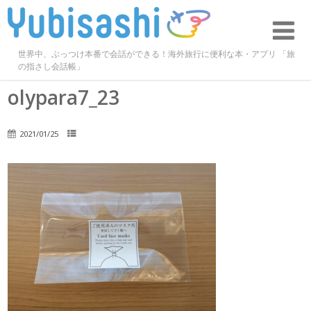
世界中、ぶっつけ本番で会話ができる！海外旅行に便利な本・アプリ 「旅
の指さし会話帳」
olypara7_23
2021/01/25