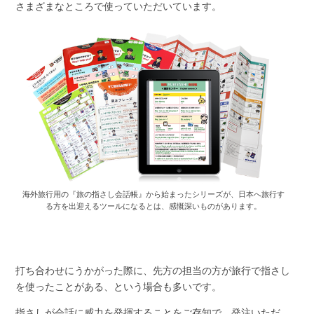
さまざまなところで使っていただいています。
海外旅行用の『旅の指さし会話帳』から始まったシリーズが、日本へ旅行す
る方を出迎えるツールになるとは、感慨深いものがあります。
打ち合わせにうかがった際に、先方の担当の方が旅行で指さし
を使ったことがある、という場合も多いです。
指さしが会話に威力を発揮することをご存知で、発注いただ