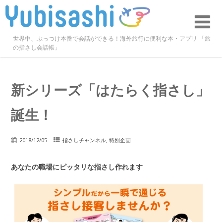
世界中、ぶっつけ本番で会話ができる！海外旅行に便利な本・アプリ 「旅
の指さし会話帳」
新シリーズ「はたらく指さし」
誕生！
,
2018/12/05
指さしチャンネル
特別企画
あなたの職場にピッタリな指さし作れます