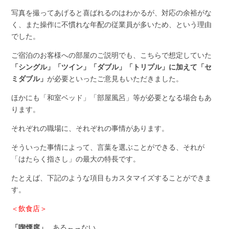
写真を撮ってあげると喜ばれるのはわかるが、対応の余裕がな
く、また操作に不慣れな年配の従業員が多いため、という理由
でした。
ご宿泊のお客様への部屋のご説明でも、こちらで想定していた
「シングル」「ツイン」「ダブル」「トリプル」に加えて「セ
ミダブル」
が必要といったご意見もいただきました。
ほかにも「和室ベッド」「部屋風呂」等が必要となる場合もあ
ります。
それぞれの職場に、それぞれの事情があります。
そういった事情によって、言葉を選ぶことができる、それが
「はたらく指さし」の最大の特長です。
たとえば、下記のような項目もカスタマイズすることができま
す。
＜飲食店＞
「喫煙席」
…ある←→ない