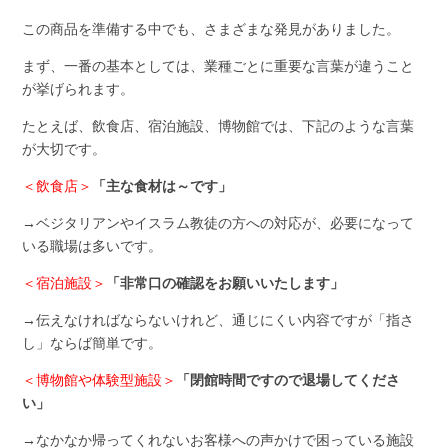
この商品を準備する中でも、さまざまな発見がありました。
まず、一番の基本としては、業種ごとに重要な言葉が違うこと
が挙げられます。
たとえば、飲食店、宿泊施設、博物館では、下記のような言葉
が大切です。
＜飲食店＞
「主な食材は～です」
→ベジタリアンやイスラム教徒の方への対応が、必要になって
いる職場は多いです。
＜宿泊施設＞
「非常口の確認をお願いいたします」
→伝えなければならないけれど、通じにくい内容ですが「指さ
し」ならば簡単です。
＜博物館や体験型施設＞
「閉館時間ですので退場してくださ
い」
→なかなか帰ってくれないお客様への声かけで困っている施設