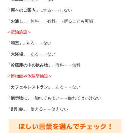
「席へのご案内」
…する←→しない
「お通し」
…無料←→有料←→断ることも可能
＜宿泊施設＞
「和室」
…ある←→ない
「大浴場」
…ある←→ない
「冷蔵庫の中の飲み物」
…有料←→無料
＜博物館や体験型施設＞
「カフェやレストラン」
…ある←→ない
「展示物に」
…触れてもよい←→触れてはいけない
「割引券」
…使える←→使えない