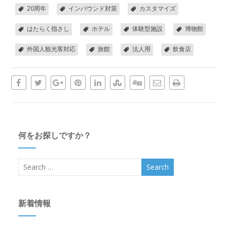
20周年
インバウンド対策
カスタマイズ
はたらく指さし
ホテル
体験型施設
博物館
外国人観光客対応
旅館
法人用
飲食店
何をお探しですか？
新着情報