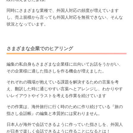
同時にさまざまな業種で、外国人対応の頻度が増えています
し、売上規模から言っても外国人対応を無視できない、そんな
状況となっています。
さまざまな企業でのヒアリング
編集の私自身もさまざまな企業様に出向いてお話をうかがい、
その企業様に適した指さしを作る機会が増えました。
それぞれの職場が抱えている課題を解決するための言葉を考
え、翻訳した時に通じやすい言葉へとアレンジし、わかりやす
いレイアウトやイラストを考える作業を続けています
その作業は、海外旅行に行く時のために作り続けている『旅の
指さし会話帳』の編集と本質的には変わりません。
日本人が海外で会話できるように作っていた指さしを、外国人
が日本で楽しく会話できるように作ることになるとは！