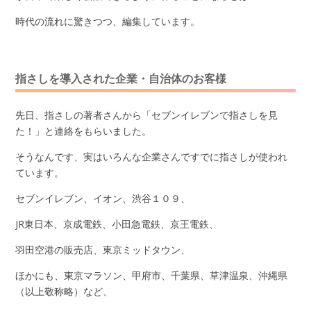
時代の流れに驚きつつ、編集しています。
指さしを導入された企業・自治体のお客様
先日、指さしの著者さんから「セブンイレブンで指さしを見
た！」と連絡をもらいました。
そうなんです、実はいろんな企業さんですでに指さしが使われ
ています。
セブンイレブン、イオン、渋谷１０９、
JR東日本、京成電鉄、小田急電鉄、京王電鉄、
羽田空港の販売店、東京ミッドタウン、
ほかにも、東京マラソン、甲府市、千葉県、草津温泉、沖縄県
（以上敬称略）など、