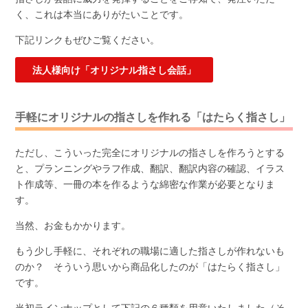
く、これは本当にありがたいことです。
下記リンクもぜひご覧ください。
法人様向け「オリジナル指さし会話」
手軽にオリジナルの指さしを作れる「はたらく指さし」
ただし、こういった完全にオリジナルの指さしを作ろうとする
と、プランニングやラフ作成、翻訳、翻訳内容の確認、イラス
ト作成等、一冊の本を作るような綿密な作業が必要となりま
す。
当然、お金もかかります。
もう少し手軽に、それぞれの職場に適した指さしが作れないも
のか？ そういう思いから商品化したのが「はたらく指さし」
です。
当初ラインナップとして下記の６種類を用意いたしました（そ