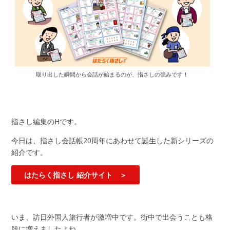
取り出した瞬間から会話が始まるのが、指さしの強みです！
指さし編集のHです。
今日は、指さし会話帳20周年にあわせて誕生した新シリーズの
紹介です。
はたらく指さし 紹介サイト ＞
いま、訪日外国人旅行者が激増中です。街中で出会うことも格
段に増えましたよね。