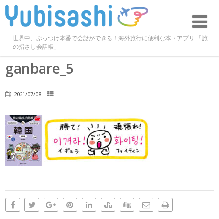
世界中、ぶっつけ本番で会話ができる！海外旅行に便利な本・アプリ 「旅
の指さし会話帳」
ganbare_5
2021/07/08