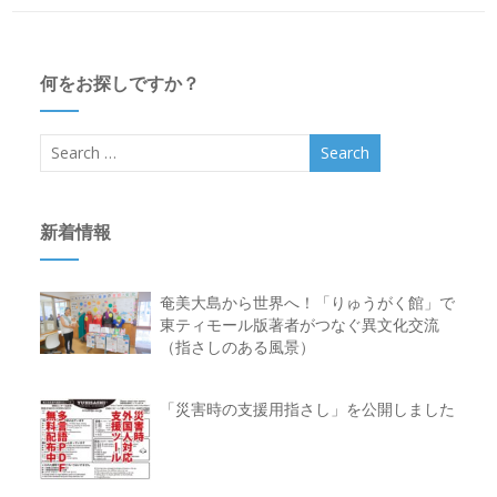
何をお探しですか？
新着情報
奄美大島から世界へ！「りゅうがく館」で
東ティモール版著者がつなぐ異文化交流
（指さしのある風景）
「災害時の支援用指さし」を公開しました