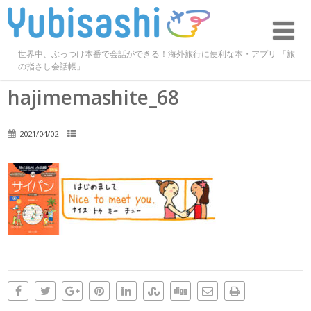
世界中、ぶっつけ本番で会話ができる！海外旅行に便利な本・アプリ 「旅
の指さし会話帳」
hajimemashite_68
2021/04/02