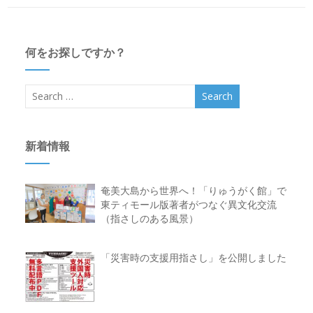
何をお探しですか？
新着情報
奄美大島から世界へ！「りゅうがく館」で
東ティモール版著者がつなぐ異文化交流
（指さしのある風景）
「災害時の支援用指さし」を公開しました