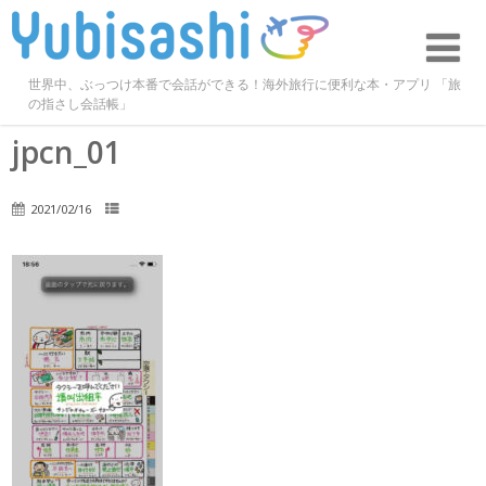
世界中、ぶっつけ本番で会話ができる！海外旅行に便利な本・アプリ 「旅
の指さし会話帳」
jpcn_01
2021/02/16