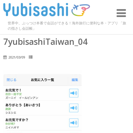
世界中、ぶっつけ本番で会話ができる！海外旅行に便利な本・アプリ 「旅
の指さし会話帳」
7yubisashiTaiwan_04
2021/03/09