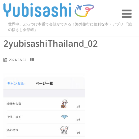
世界中、ぶっつけ本番で会話ができる！海外旅行に便利な本・アプリ 「旅
の指さし会話帳」
2yubisashiThailand_02
2021/03/02