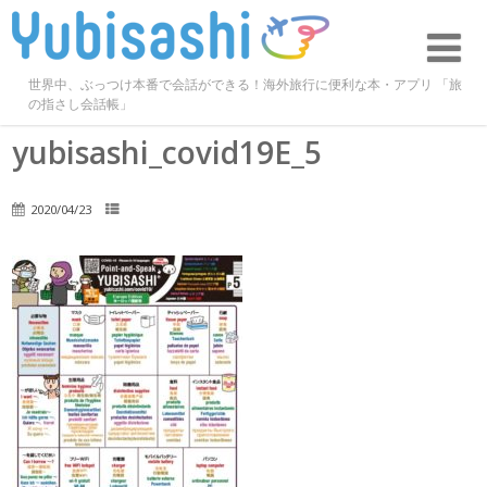
世界中、ぶっつけ本番で会話ができる！海外旅行に便利な本・アプリ 「旅
の指さし会話帳」
yubisashi_covid19E_5
2020/04/23