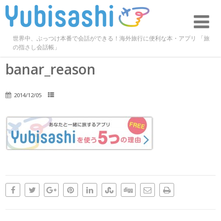
世界中、ぶっつけ本番で会話ができる！海外旅行に便利な本・アプリ 「旅
の指さし会話帳」
banar_reason
2014/12/05