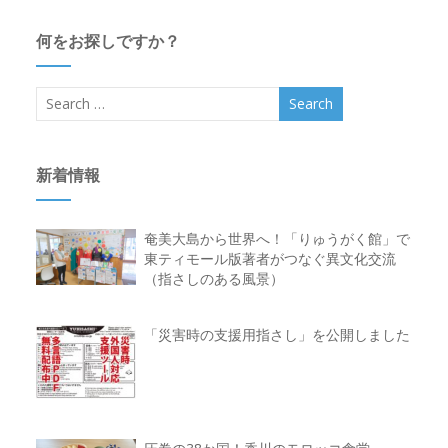
何をお探しですか？
新着情報
奄美大島から世界へ！「りゅうがく館」で
東ティモール版著者がつなぐ異文化交流
（指さしのある風景）
「災害時の支援用指さし」を公開しました